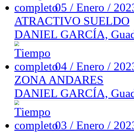
05 / Enero / 20
ATRACTIVO SUELDO
DANIEL GARCÍA, Guadal
04 / Enero / 20
ZONA ANDARES
DANIEL GARCÍA, Guadal
03 / Enero / 20