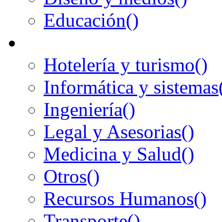
Educación
()
Hotelería y turismo
()
Informática y sistemas
Ingeniería
()
Legal y Asesorias
()
Medicina y Salud
()
Otros
()
Recursos Humanos
()
Transporte
()