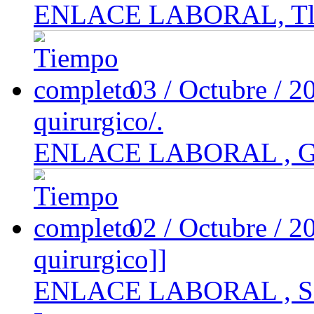
ENLACE LABORAL, Tlaln
03 / Octubre / 
quirurgico/.
ENLACE LABORAL , Gu
02 / Octubre / 
quirurgico]]
ENLACE LABORAL , San