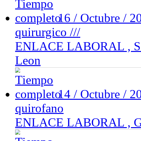
16 / Octubre / 
quirurgico ///
ENLACE LABORAL , San
Leon
14 / Octubre / 
quirofano
ENLACE LABORAL , Gu