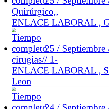
25 / Septiembre
Quirúrgico,,
ENLACE LABORAL , Gu
25 / Septiembre
cirugias// 1-
ENLACE LABORAL , San
Leon
24 / Septiembre