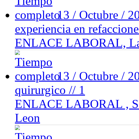
13 / Octubre / 
experiencia en refaccione
ENLACE LABORAL, Las pi
13 / Octubre / 
quirurgico // 1
ENLACE LABORAL , San
Leon