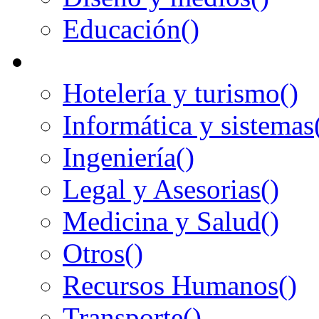
Educación
()
Hotelería y turismo
()
Informática y sistemas
Ingeniería
()
Legal y Asesorias
()
Medicina y Salud
()
Otros
()
Recursos Humanos
()
Transporte
()