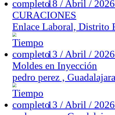
18 / Abril / 202
CURACIONES
Enlace Laboral, Distrito 
13 / Abril / 202
Moldes en Inyección
pedro perez , Guadalajara
13 / Abril / 202