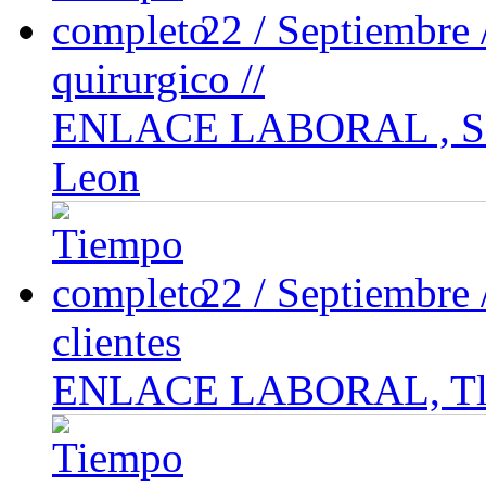
22 / Septiembre
quirurgico //
ENLACE LABORAL , San
Leon
22 / Septiembre
clientes
ENLACE LABORAL, Tlaln