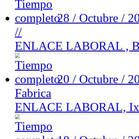
28 / Octubre / 
//
ENLACE LABORAL , Be
20 / Octubre / 
Fabrica
ENLACE LABORAL, Ixtla