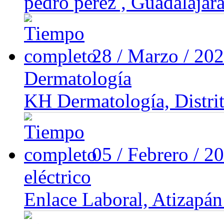
pedro perez , Guadalajara
28 / Marzo / 20
Dermatología
KH Dermatología, Distrit
05 / Febrero / 2
eléctrico
Enlace Laboral, Atizapán