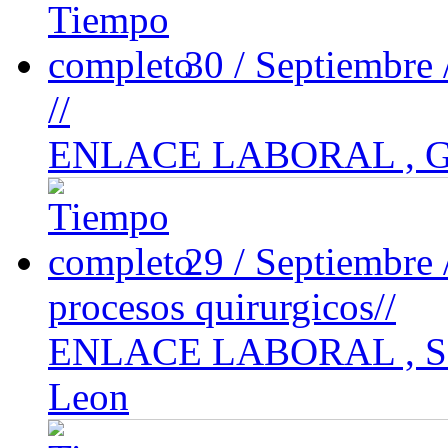
30 / Septiembre
//
ENLACE LABORAL , Gu
29 / Septiembre
procesos quirurgicos//
ENLACE LABORAL , San
Leon