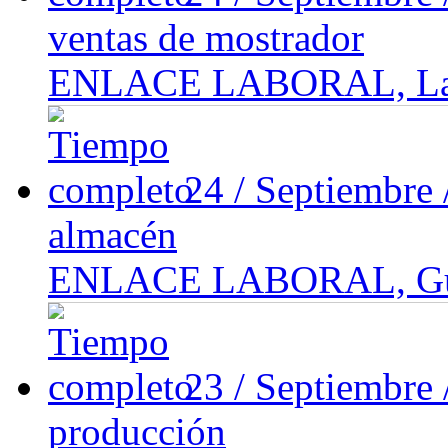
ventas de mostrador
ENLACE LABORAL, Las pi
24 / Septiembre
almacén
ENLACE LABORAL, Guada
23 / Septiembre
producción