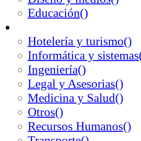
Educación
()
Hotelería y turismo
()
Informática y sistemas
Ingeniería
()
Legal y Asesorias
()
Medicina y Salud
()
Otros
()
Recursos Humanos
()
Transporte
()