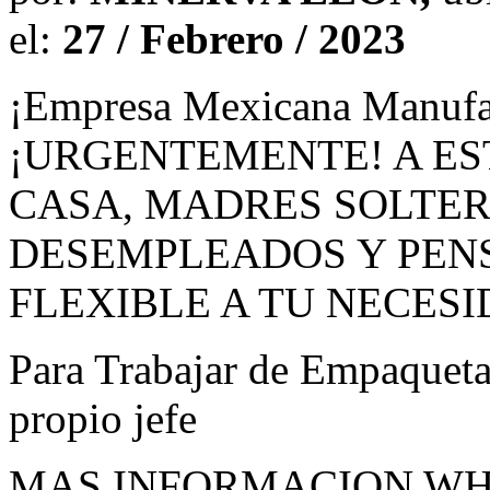
el:
27 / Febrero / 2023
¡Empresa Mexicana Manufac
¡URGENTEMENTE! A
ES
CASA
,
MADRES
SOLTE
DESEMPLEADOS
Y
PEN
FLEXIBLE
A TU
NECESI
Para Trabajar de Empaquetad
propio jefe
MAS
INFORMACION
WH