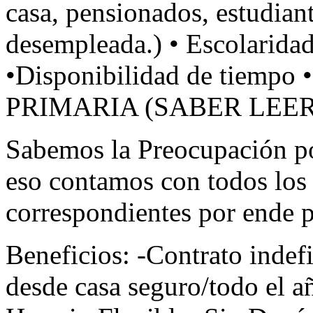
casa, pensionados, estudiant
desempleada.) • Escolarida
•Disponibilidad de tiempo •
PRIMARIA
(
SABER
LEE
Sabemos la Preocupación po
eso contamos con todos los
correspondientes por ende pa
Beneficios: -Contrato inde
desde casa seguro/todo el a