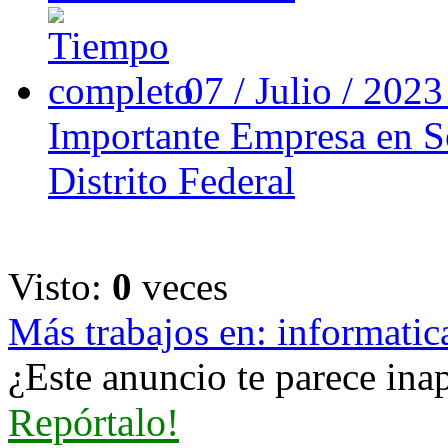
07 / Julio / 202
Importante Empresa en So
Distrito Federal
Visto:
0
veces
Más trabajos en: informatic
¿Este anuncio te parece inap
Repórtalo!