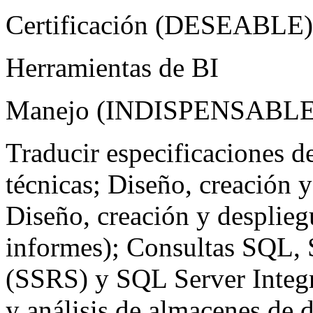
Certificación (
DESEABLE
Herramientas de BI
Manejo (
INDISPENSABL
Traducir especificaciones d
técnicas; Diseño, creación y
Diseño, creación y desplieg
informes); Consultas
SQL
,
(
SSRS
) y
SQL
Server Integr
y análisis de almacenes de d