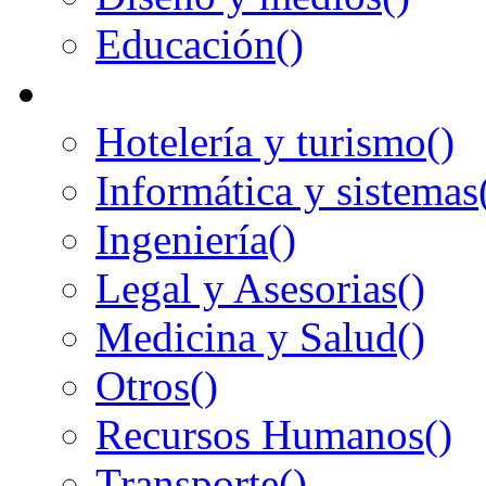
Educación
()
Hotelería y turismo
()
Informática y sistemas
Ingeniería
()
Legal y Asesorias
()
Medicina y Salud
()
Otros
()
Recursos Humanos
()
Transporte
()