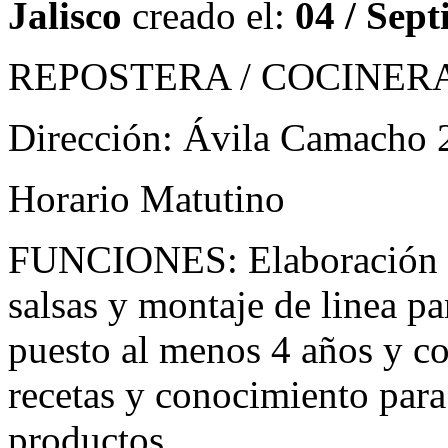
Jalisco
creado el:
04 / Sept
REPOSTERA / COCINER
Dirección: Ávila Camacho 
Horario Matutino
FUNCIONES: Elaboración de 
salsas y montaje de linea pa
puesto al menos 4 años y c
recetas y conocimiento para
productos.