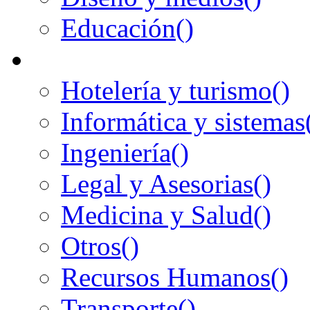
Educación
()
Hotelería y turismo
()
Informática y sistemas
Ingeniería
()
Legal y Asesorias
()
Medicina y Salud
()
Otros
()
Recursos Humanos
()
Transporte
()