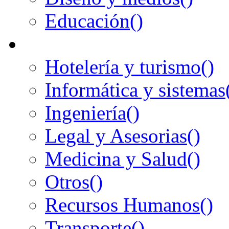
Educación
()
Hotelería y turismo
()
Informática y sistemas
Ingeniería
()
Legal y Asesorias
()
Medicina y Salud
()
Otros
()
Recursos Humanos
()
Transporte
()