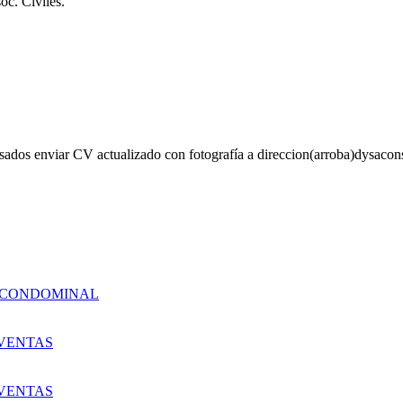
c. Civiles.
ados enviar CV actualizado con fotografía a direccion(arroba)dysacon
 CONDOMINAL
VENTAS
VENTAS