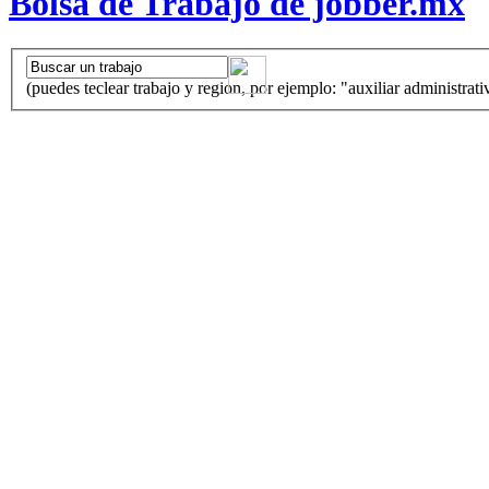
Bolsa de Trabajo de jobber.mx
(puedes teclear trabajo y region, por ejemplo: "auxiliar administrati