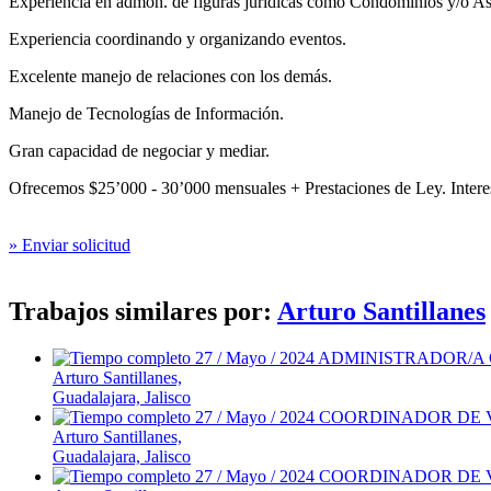
Experiencia en admón. de figuras jurídicas como Condominios y/o Aso
Experiencia coordinando y organizando eventos.
Excelente manejo de relaciones con los demás.
Manejo de Tecnologías de Información.
Gran capacidad de negociar y mediar.
Ofrecemos $25’000 - 30’000 mensuales + Prestaciones de Ley. Interes
» Enviar solicitud
Trabajos similares por:
Arturo Santillanes
27 / Mayo / 2024
ADMINISTRADOR/A
Arturo Santillanes,
Guadalajara, Jalisco
27 / Mayo / 2024
COORDINADOR DE 
Arturo Santillanes,
Guadalajara, Jalisco
27 / Mayo / 2024
COORDINADOR DE 