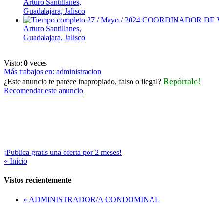
Arturo Santillanes,
Guadalajara, Jalisco
27 / Mayo / 2024
COORDINADOR DE 
Arturo Santillanes,
Guadalajara, Jalisco
Visto:
0
veces
Más trabajos en: administracion
Repórtalo!
¿Este anuncio te parece inapropiado, falso o ilegal?
Recomendar este anuncio
¡Publica gratis una oferta por 2 meses!
« Inicio
Vistos recientemente
» ADMINISTRADOR/A CONDOMINAL