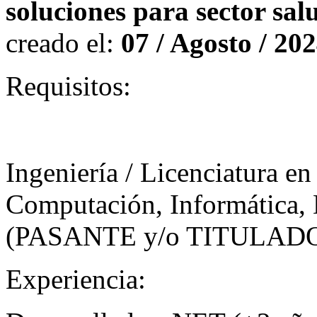
soluciones para sector sal
creado el:
07 / Agosto / 20
Requisitos:
Ingeniería / Licenciatura e
Computación, Informática, D
(
PASANTE
y/o
TITULAD
Experiencia: