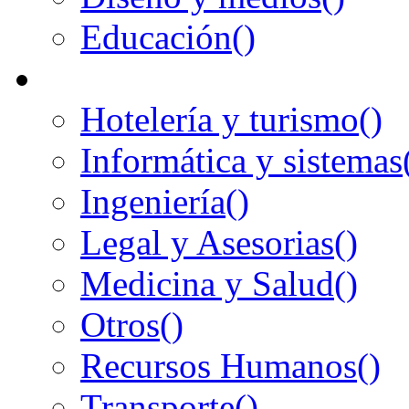
Educación
()
Hotelería y turismo
()
Informática y sistemas
Ingeniería
()
Legal y Asesorias
()
Medicina y Salud
()
Otros
()
Recursos Humanos
()
Transporte
()