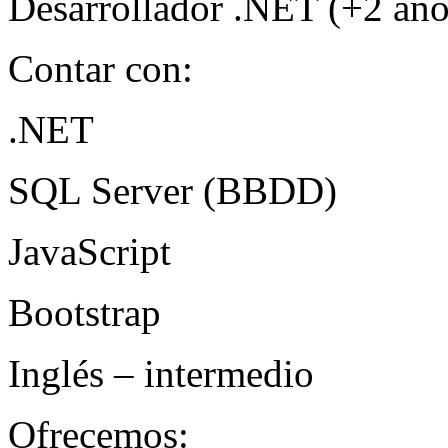
Desarrollador .NET (+2 año
Contar con:
.NET
SQL
Server (
BBDD
)
JavaScript
Bootstrap
Inglés – intermedio
Ofrecemos: