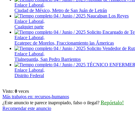
Enlace Laboral,
Ciudad de México, Metro de San Juán de Letrán
04 / Junio / 2025
Naucalpan Los Reyes
Enlace Laboral,
Cualquier parte
04 / Junio / 2025
Solicito Encargado de Te
Enlace Laboral,
Ecatepec de Morelos, Fraccionamiento las Ámericas
04 / Junio / 2025
Solicito Vendedor de Rut
Enlace Laboral,
Tlalnepantla, San Pedro Barrientos
04 / Junio / 2025
TÉCNICO ENFERME
Enlace Laboral,
Distrito Federal
Visto:
0
veces
Más trabajos en: recursos-humanos
Repórtalo!
¿Este anuncio te parece inapropiado, falso o ilegal?
Recomendar este anuncio