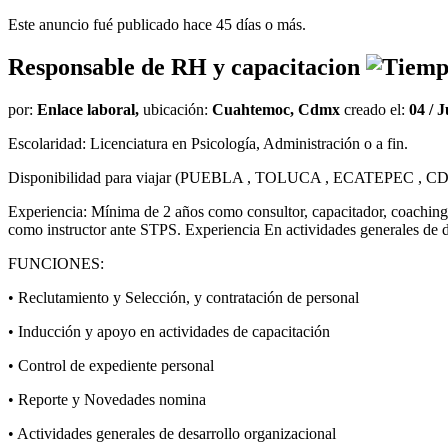
Este anuncio fué publicado hace 45 días o más.
Responsable de RH y capacitacion
por:
Enlace laboral,
ubicación:
Cuahtemoc, Cdmx
creado el:
04 / J
Escolaridad: Licenciatura en Psicología, Administración o a fin.
Disponibilidad para viajar (
PUEBLA
,
TOLUCA
,
ECATEPEC
,
C
Experiencia: Mínima de 2 años como consultor, capacitador, coaching cor
como instructor ante
STPS
. Experiencia En actividades generales de
FUNCIONES
:
• Reclutamiento y Selección, y contratación de personal
• Inducción y apoyo en actividades de capacitación
• Control de expediente personal
• Reporte y Novedades nomina
• Actividades generales de desarrollo organizacional