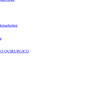
lemarketing
a
RO QUIRURGICO