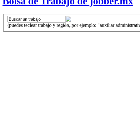
Bolsa de Trabajo de jobber.mx
(puedes teclear trabajo y region, por ejemplo: "auxiliar administrati