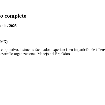
unio / 2025
DMX
)
porativo, instructor, facilitador, experiencia en impartición de talleres
 desarrollo organizacional, Manejo del Erp Odoo