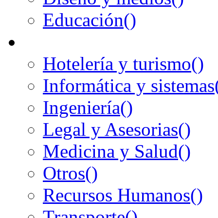
Educación
()
Hotelería y turismo
()
Informática y sistemas
Ingeniería
()
Legal y Asesorias
()
Medicina y Salud
()
Otros
()
Recursos Humanos
()
Transporte
()