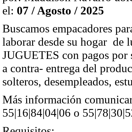
el:
07 / Agosto / 2025
Buscamos empacadores para 
laborar desde su hogar de 
JUGUETES con pagos por s
a contra- entrega del produ
solteros, desempleados, est
Más información comunicar
55|16|84|04|06 o 55|78|30|5
Requisitos: