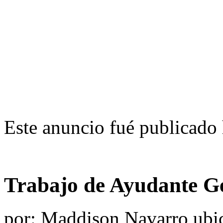
Este anuncio fué publicado 
Trabajo de Ayudante G
por:
Maddison Navarro
ubi