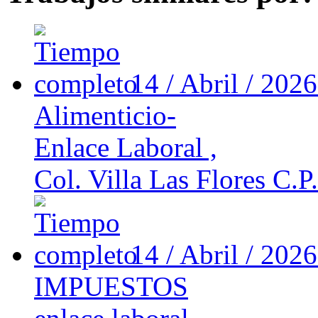
14 / Abril / 202
Alimenticio-
Enlace Laboral ,
Col. Villa Las Flores C.P.
14 / Abril / 202
IMPUESTOS