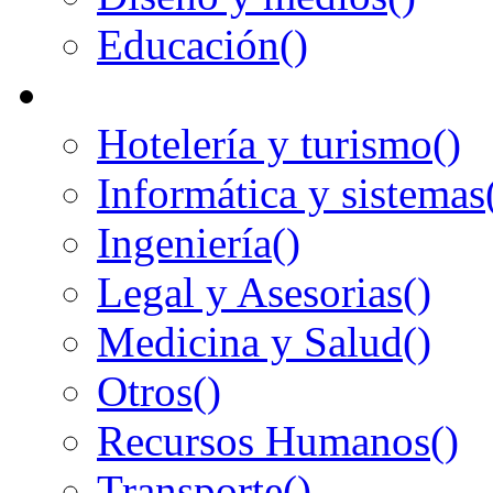
Educación
()
Hotelería y turismo
()
Informática y sistemas
Ingeniería
()
Legal y Asesorias
()
Medicina y Salud
()
Otros
()
Recursos Humanos
()
Transporte
()