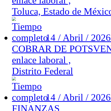
enlace laboral ,
Toluca, Estado de Méxic
14 / Abril / 202
COBRAR DE POTSVE
enlace laboral ,
Distrito Federal
14 / Abril / 202
FINANZAS