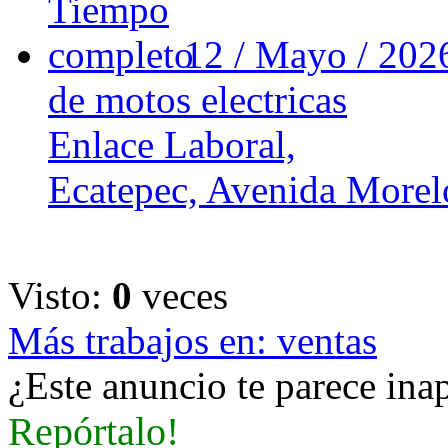
12 / Mayo / 20
de motos electricas
Enlace Laboral,
Ecatepec, Avenida Morel
Visto:
0
veces
Más trabajos en: ventas
¿Este anuncio te parece inap
Repórtalo!