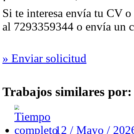
Si te interesa envía tu CV 
al 7293359344 o envía un 
» Enviar solicitud
Trabajos similares por
12 / Mayo / 20