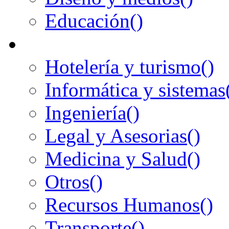
Educación
()
Hotelería y turismo
()
Informática y sistemas
Ingeniería
()
Legal y Asesorias
()
Medicina y Salud
()
Otros
()
Recursos Humanos
()
Transporte
()